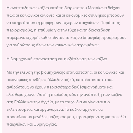
Η ανάπτυξη των καζίνο κατά τη διάρκεια του Μεσαίωνα δείχνει
πώς οι κοινωνικοί κανόνες και οι οικονομικές συνθήκες μπορούν
να επηρεάσουν τη μορφή των τυχερών παιχνιδιών. Παρά τους
περιορισμούς, η επιθυμία για την τύχη και τη διασκέδαση
παρέμεινε ισχυρή, καθιστώντας τα καζίνο δημοφιλή προορισμούς
για ανθρώπους όλων των κοινωνικών στρωμάτων.
Η βιομηχανική επανάσταση και η εξάπλωση των καζίνο
Με την έλευση της βιομηχανικής επανάστασης, οι κοινωνικές και
οικονομικές συνθήκες άλλαξαν ριζικά, επιτρέποντας στους
ανθρώπους να έχουν περισσότερα διαθέσιμα χρήματα και
ελεύθερο χρόνο. Αυτή η περίοδος είδε την ανάπτυξη των καζίνο
στη Γαλλία και την Αγγλία, με τα παιχνίδια να γίνονται πιο
εκλεπτυσμένα και οργανωμένα. Τα καζίνο άρχισαν να
προσελκύουν μεγάλες μάζες κόσμου, προσφέροντας μια ποικιλία
παιχνιδιών και ψυχαγωγίας.