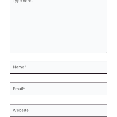
here..
Name*
Email*
Website