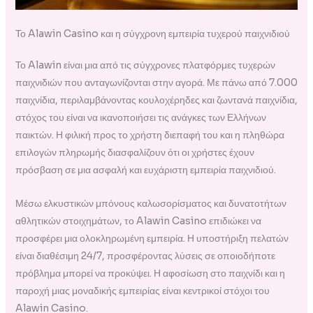
Το Alawin Casino και η σύγχρονη εμπειρία τυχερού παιχνιδιού
Το Alawin είναι μια από τις σύγχρονες πλατφόρμες τυχερών
παιχνιδιών που ανταγωνίζονται στην αγορά. Με πάνω από 7.000
παιχνίδια, περιλαμβάνοντας κουλοχέρηδες και ζωντανά παιχνίδια,
στόχος του είναι να ικανοποιήσει τις ανάγκες των Ελλήνων
παικτών. Η φιλική προς το χρήστη διεπαφή του και η πληθώρα
επιλογών πληρωμής διασφαλίζουν ότι οι χρήστες έχουν
πρόσβαση σε μια ασφαλή και ευχάριστη εμπειρία παιχνιδιού.
Μέσω ελκυστικών μπόνους καλωσορίσματος και δυνατοτήτων
αθλητικών στοιχημάτων, το Alawin Casino επιδιώκει να
προσφέρει μια ολοκληρωμένη εμπειρία. Η υποστήριξη πελατών
είναι διαθέσιμη 24/7, προσφέροντας λύσεις σε οποιοδήποτε
πρόβλημα μπορεί να προκύψει. Η αφοσίωση στο παιχνίδι και η
παροχή μιας μοναδικής εμπειρίας είναι κεντρικοί στόχοι του
Alawin Casino.