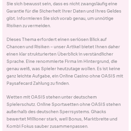
Sie sich bewusst sein, dass es nicht zwangsläufig eine
Garantie für die Sicherheit Ihrer Daten und Ihres Geldes
gibt. Informieren Sie sich vorab genau, um unnötige
Risiken zu vermeiden.
Dieses Thema erfordert einen seriösen Blick auf
Chancen und Risiken – unser Artikel bietet Ihnen daher
einen klar strukturierten Überblick in verständlicher
Sprache. Eine renommierte Firma im Hintergrund, die
genau weiß, was Spieler heutzutage wollen. Es ist keine
ganz leichte Aufgabe, ein Online Casino ohne OASIS mit
Paysafecard Zahlung zu finden.
Wetten mit OASIS stehen unter deutschem
Spielerschutz. Online Sportwetten ohne OASIS stehen
außerhalb des deutschen Sperrsystems. Ghacks
bewertet Millioner stark, weil Bonus, Marktbreite und
Kombi Fokus sauber zusammenpassen.