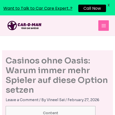
X
Want to Talk to Car Care Expert..?
Call Now
Skip
to
content
Casinos ohne Oasis:
Warum immer mehr
Spieler auf diese Option
setzen
Leave a Comment
/ By
Vineel Sai
/
February 27, 2026
Content