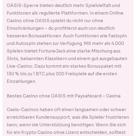
OASIS-Sperre bieten deutlich mehr Spielvielfalt und
Funktionen als regulierte Plattformen. In einem Online
Casino ohne OASIS spielst du nicht nur ohne
Einschränkungen – du profitierst auch von deutlich
besseren Bonusaktionen. Auch Funktionen wie Fastspin
und Autospin stehen zur Verfügung. Mit mehr als 4.000
Spielen bietet FortuneJack eine starke Mischung aus
Slots, bekannten Klassikern und einem gut ausgebauten
Live-Casino. Dazu kommt ein starkes Bonuspaket mit
130 % bis zu 1 BTC plus 200 Freispiele auf die ersten
Einzahlungen.
Bestes Casino ohne OASIS mit Paysafecard – Casina
Oasis-Casinos haben oft einen langsamen oder schwer
erreichbaren Kundensupport, was die Spieler frustrieren
kann, wenn sie Unterstützung benötigen. Wenn Sie sich
für ein Krypto Casino ohne Lizenz entscheiden, solltest