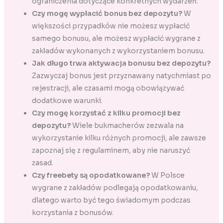
ograniczenia dotyczące konkretnych wydarzeń.
Czy mogę wypłacić bonus bez depozytu?
W
większości przypadków nie możesz wypłacić
samego bonusu, ale możesz wypłacić wygrane z
zakładów wykonanych z wykorzystaniem bonusu.
Jak długo trwa aktywacja bonusu bez depozytu?
Zazwyczaj bonus jest przyznawany natychmiast po
rejestracji, ale czasami mogą obowiązywać
dodatkowe warunki.
Czy mogę korzystać z kilku promocji bez
depozytu?
Wiele bukmacherów zezwala na
wykorzystanie kilku różnych promocji, ale zawsze
zapoznaj się z regulaminem, aby nie naruszyć
zasad.
Czy freebety są opodatkowane?
W Polsce
wygrane z zakładów podlegają opodatkowaniu,
dlatego warto być tego świadomym podczas
korzystania z bonusów.