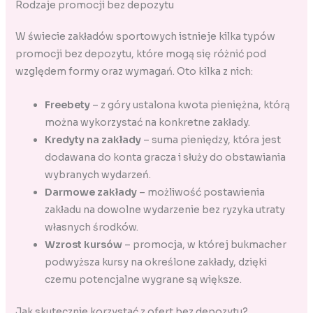
Rodzaje promocji bez depozytu
W świecie zakładów sportowych istnieje kilka typów
promocji bez depozytu, które mogą się różnić pod
względem formy oraz wymagań. Oto kilka z nich:
Freebety
– z góry ustalona kwota pieniężna, którą
można wykorzystać na konkretne zakłady.
Kredyty na zakłady
– suma pieniędzy, która jest
dodawana do konta gracza i służy do obstawiania
wybranych wydarzeń.
Darmowe zakłady
– możliwość postawienia
zakładu na dowolne wydarzenie bez ryzyka utraty
własnych środków.
Wzrost kursów
– promocja, w której bukmacher
podwyższa kursy na określone zakłady, dzięki
czemu potencjalne wygrane są większe.
Jak skutecznie korzystać z ofert bez depozytu?