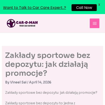
X
Want to Talk to Car Care Expert..?
Call Now
Skip
to
content
Zakłady sportowe bez
depozytu: jak działają
promocje?
By
Vineel Sai
/
April 14, 2026
Zakłady sportowe bez depozytu: jak działają promocje?
Zakłady sportowe bez depozytu to jedna z