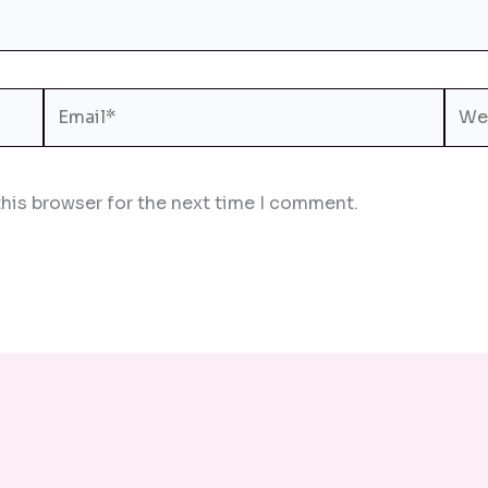
Email*
Webs
this browser for the next time I comment.