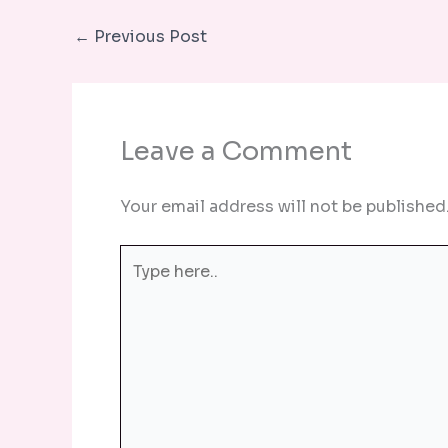
←
Previous Post
Leave a Comment
Your email address will not be published
Type
here..