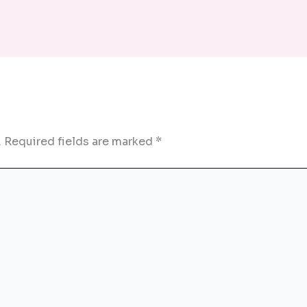
.
Required fields are marked
*