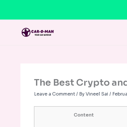
Skip
to
content
The Best Crypto an
Leave a Comment
/ By
Vineel Sai
/
Februa
Content