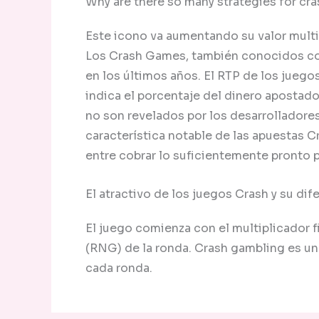
Why are there so many strategies for cr
Este icono va aumentando su valor multi
Los Crash Games, también conocidos co
en los últimos años. El RTP de los juegos 
indica el porcentaje del dinero apostad
no son revelados por los desarrolladore
característica notable de las apuestas C
entre cobrar lo suficientemente pronto pa
El atractivo de los juegos Crash y su dif
El juego comienza con el multiplicador f
(RNG) de la ronda. Crash gambling es un
cada ronda.