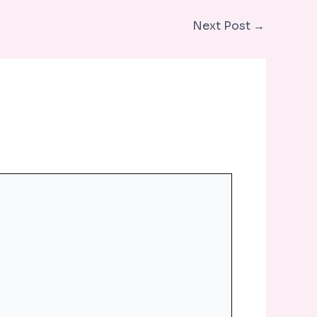
Next Post
→