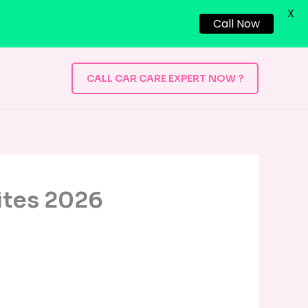
X
Call Now
CALL CAR CARE EXPERT NOW ?
ites 2026