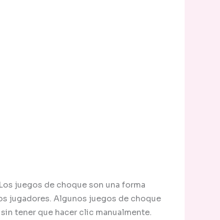
a. Los juegos de choque son una forma
 los jugadores. Algunos juegos de choque
a sin tener que hacer clic manualmente.