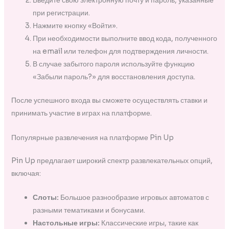
Введите свою электронную почту и пароль, указанные
при регистрации.
Нажмите кнопку «Войти».
При необходимости выполните ввод кода, полученного
на email или телефон для подтверждения личности.
В случае забытого пароля используйте функцию
«Забыли пароль?» для восстановления доступа.
После успешного входа вы сможете осуществлять ставки и
принимать участие в играх на платформе.
Популярные развлечения на платформе Pin Up
Pin Up предлагает широкий спектр развлекательных опций,
включая:
Слоты:
Большое разнообразие игровых автоматов с
разными тематиками и бонусами.
Настольные игры:
Классические игры, такие как