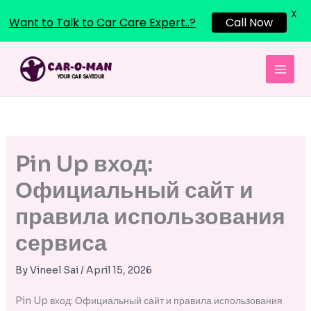
X
Want to Talk to Car Care Expert..?
Call Now
Skip
to
content
Pin Up вход:
Официальный сайт и
правила использования
сервиса
By
Vineel Sai
/
April 15, 2026
Pin Up вход: Официальный сайт и правила использования