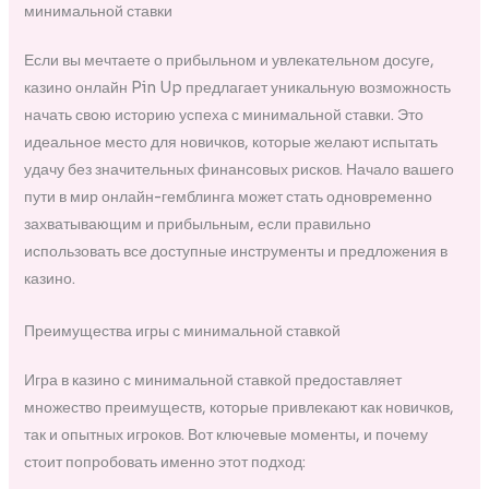
минимальной ставки
Если вы мечтаете о прибыльном и увлекательном досуге,
казино онлайн Pin Up предлагает уникальную возможность
начать свою историю успеха с минимальной ставки. Это
идеальное место для новичков, которые желают испытать
удачу без значительных финансовых рисков. Начало вашего
пути в мир онлайн-гемблинга может стать одновременно
захватывающим и прибыльным, если правильно
использовать все доступные инструменты и предложения в
казино.
Преимущества игры с минимальной ставкой
Игра в казино с минимальной ставкой предоставляет
множество преимуществ, которые привлекают как новичков,
так и опытных игроков. Вот ключевые моменты, и почему
стоит попробовать именно этот подход: