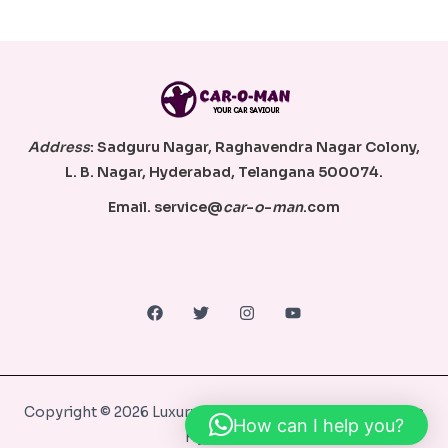
Address
:
Sadguru Nagar, Raghavendra Nagar Colony,
L. B. Nagar, Hyderabad, Telangana 500074.
Email. service@
car
-
o
-
man
.com
Copyright © 2026 Luxury & Premium Car Care Services in
How can I help you?
Hyderabad