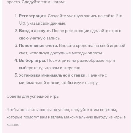
просто. Следуйте этим шагам:
Регистрация.
Создайте учетную запись на сайте Pin
Up, указав свои данные.
Вход в аккаунт.
После регистрации сделайте вход в
свою учетную запись.
Пополнение счета.
Внесите средства на свой игровой
счет, используя доступные методы оплаты.
Выбор игры.
Посмотрите на разнообразие игр и
выберите ту, что вам интересна.
Установка минимальной ставки.
Начните с
минимальной ставки, чтобы изучить игру.
Советы для успешной игры
Чтобы повысить шансы на успех, следуйте этим советам,
которые помогут вам извлечь максимальную выгоду из игры в
казино: