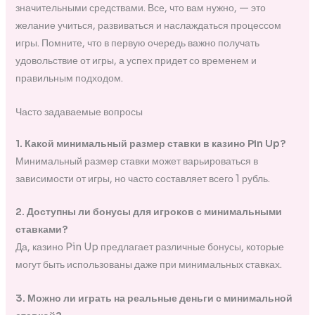
значительными средствами. Все, что вам нужно, — это
желание учиться, развиваться и наслаждаться процессом
игры. Помните, что в первую очередь важно получать
удовольствие от игры, а успех придет со временем и
правильным подходом.
Часто задаваемые вопросы
1. Какой минимальный размер ставки в казино Pin Up?
Минимальный размер ставки может варьироваться в
зависимости от игры, но часто составляет всего 1 рубль.
2. Доступны ли бонусы для игроков с минимальными
ставками?
Да, казино Pin Up предлагает различные бонусы, которые
могут быть использованы даже при минимальных ставках.
3. Можно ли играть на реальные деньги с минимальной