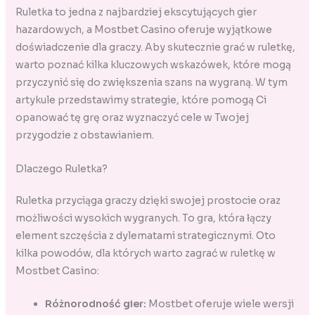
Ruletka to jedna z najbardziej ekscytujących gier
hazardowych, a Mostbet Casino oferuje wyjątkowe
doświadczenie dla graczy. Aby skutecznie grać w ruletkę,
warto poznać kilka kluczowych wskazówek, które mogą
przyczynić się do zwiększenia szans na wygraną. W tym
artykule przedstawimy strategie, które pomogą Ci
opanować tę grę oraz wyznaczyć cele w Twojej
przygodzie z obstawianiem.
Dlaczego Ruletka?
Ruletka przyciąga graczy dzięki swojej prostocie oraz
możliwości wysokich wygranych. To gra, która łączy
element szczęścia z dylematami strategicznymi. Oto
kilka powodów, dla których warto zagrać w ruletkę w
Mostbet Casino:
Różnorodność gier:
Mostbet oferuje wiele wersji