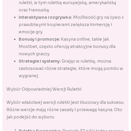
ruletki, w tym ruletkę europejską, amerykańską
oraz francuską.
Interaktywna rozgrywka:
Możliwość gry na żywo z
prawdziwymi krupierami zwiększa immersję i
emocje gry.
Bonusy i promocje:
Kasyna online, takie jak
Mostbet, często oferują atrakcyjne bonusy dla
nowych graczy.
Strategie i systemy:
Grając w ruletkę, można
zastosować różne strategie, które mogą pomóc w
wygranej.
Wybór Odpowiedniej Wersji Ruletki
Wybór właściwej wersji ruletki jest kluczowy dla sukcesu.
Różne wersje mają różne zasady i przewagę kasyna. Oto
jak podejść do wyboru:
Ruletka Europejska:
Posiada 37 pól i jedną zerową