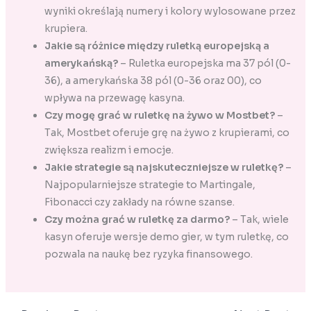
wyniki określają numery i kolory wylosowane przez
krupiera.
Jakie są różnice między ruletką europejską a
amerykańską?
– Ruletka europejska ma 37 pól (0-
36), a amerykańska 38 pól (0-36 oraz 00), co
wpływa na przewagę kasyna.
Czy mogę grać w ruletkę na żywo w Mostbet?
–
Tak, Mostbet oferuje grę na żywo z krupierami, co
zwiększa realizm i emocje.
Jakie strategie są najskuteczniejsze w ruletkę?
–
Najpopularniejsze strategie to Martingale,
Fibonacci czy zakłady na równe szanse.
Czy można grać w ruletkę za darmo?
– Tak, wiele
kasyn oferuje wersje demo gier, w tym ruletkę, co
pozwala na naukę bez ryzyka finansowego.