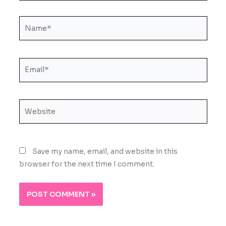
Name*
Email*
Website
Save my name, email, and website in this
browser for the next time I comment.