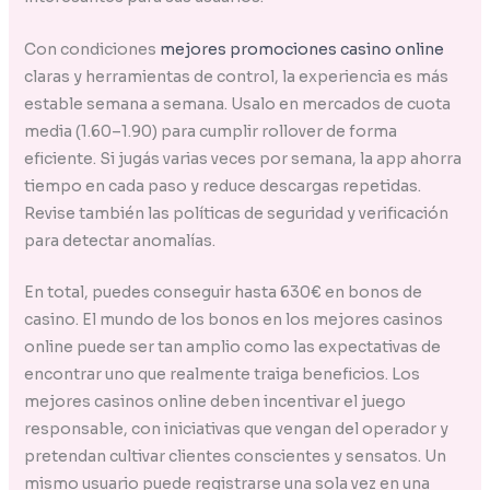
Con condiciones
mejores promociones casino online
claras y herramientas de control, la experiencia es más
estable semana a semana. Usalo en mercados de cuota
media (1.60–1.90) para cumplir rollover de forma
eficiente. Si jugás varias veces por semana, la app ahorra
tiempo en cada paso y reduce descargas repetidas.
Revise también las políticas de seguridad y verificación
para detectar anomalías.
En total, puedes conseguir hasta 630€ en bonos de
casino. El mundo de los bonos en los mejores casinos
online puede ser tan amplio como las expectativas de
encontrar uno que realmente traiga beneficios. Los
mejores casinos online deben incentivar el juego
responsable, con iniciativas que vengan del operador y
pretendan cultivar clientes conscientes y sensatos. Un
mismo usuario puede registrarse una sola vez en una