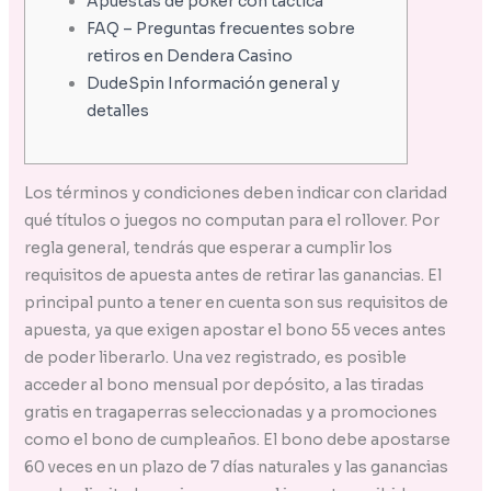
Apuestas de póker con táctica
FAQ – Preguntas frecuentes sobre
retiros en Dendera Casino
DudeSpin Información general y
detalles
Los términos y condiciones deben indicar con claridad
qué títulos o juegos no computan para el rollover. Por
regla general, tendrás que esperar a cumplir los
requisitos de apuesta antes de retirar las ganancias. El
principal punto a tener en cuenta son sus requisitos de
apuesta, ya que exigen apostar el bono 55 veces antes
de poder liberarlo. Una vez registrado, es posible
acceder al bono mensual por depósito, a las tiradas
gratis en tragaperras seleccionadas y a promociones
como el bono de cumpleaños. El bono debe apostarse
60 veces en un plazo de 7 días naturales y las ganancias