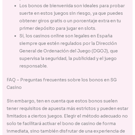
Los bonos de bienvenida son ideales para probar
suerte en estos juegos sin riesgo, ya que puedes
obtener giros gratis o un porcentaje extra en tu
primer depósito para jugar en slots.
Sí, los casinos online son legales en España
siempre que estén regulados por la Dirección
General de Ordenación del Juego (DGOJ), que
supervisa la seguridad, la publicidad y el juego
responsable.
FAQ – Preguntas frecuentes sobre los bonos en SG
Casino
Sin embargo, ten en cuenta que estos bonos suelen
tener requisitos de apuesta más estrictos y pueden estar
limitados a ciertos juegos. Elegir el método adecuado no
solo te facilitará activar el bono de casino de forma
inmediata, sino también disfrutar de una experiencia de