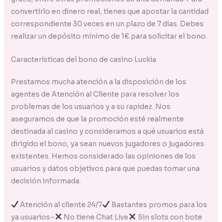
convertirlo en dinero real, tienes que apostar la cantidad
correspondiente 30 veces en un plazo de 7 días. Debes
realizar un depósito mínimo de 1€ para solicitar el bono.
Características del bono de casino Luckia
Prestamos mucha atención a la disposición de los
agentes de Atención al Cliente para resolver los
problemas de los usuarios y a su rapidez. Nos
aseguramos de que la promoción esté realmente
destinada al casino y consideramos a qué usuarios está
dirigido el bono, ya sean nuevos jugadores o jugadores
existentes. Hemos considerado las opiniones de los
usuarios y datos objetivos para que puedas tomar una
decisión informada.
Atención al cliente 24/7
Bastantes promos para los
ya usuarios–
No tiene Chat Live
Sin slots con bote