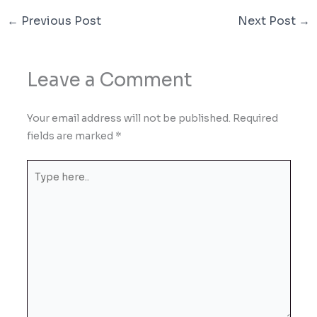
←
Previous Post
Next Post
→
Leave a Comment
Your email address will not be published.
Required
fields are marked
*
Type
here..