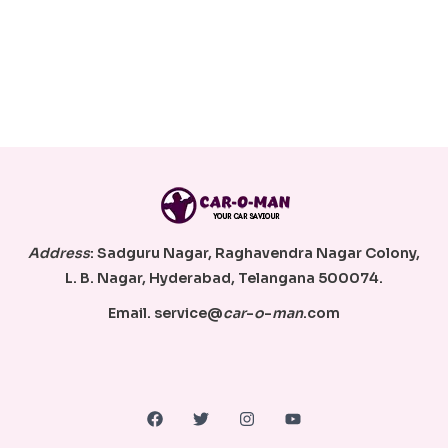
Address
:
Sadguru Nagar, Raghavendra Nagar Colony,
L. B. Nagar, Hyderabad, Telangana 500074.
Email. service@
car
-
o
-
man
.com