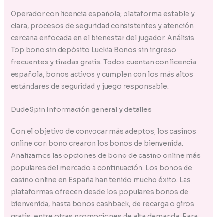
Operador con licencia española; plataforma estable y
clara, procesos de seguridad consistentes y atención
cercana enfocada en el bienestar del jugador. Análisis
Top bono sin depósito Luckia Bonos sin ingreso
frecuentes y tiradas gratis. Todos cuentan con licencia
española, bonos activos y cumplen con los más altos
estándares de seguridad y juego responsable.
DudeSpin Información general y detalles
Con el objetivo de convocar más adeptos, los casinos
online con bono crearon los bonos de bienvenida.
Analizamos las opciones de bono de casino online más
populares del mercado a continuación. Los bonos de
casino online en España han tenido mucho éxito. Las
plataformas ofrecen desde los populares bonos de
bienvenida, hasta bonos cashback, de recarga o giros
gratis, entre otras promociones de alta demanda. Para