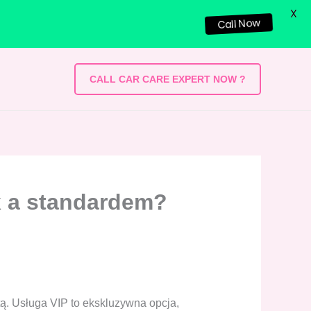
X
Call Now
CALL CAR CARE EXPERT NOW ?
x a standardem?
ą. Usługa VIP to ekskluzywna opcja,