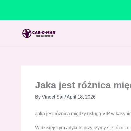
Skip
to
content
Jaka jest różnica mi
By
Vineel Sai
/
April 18, 2026
Jaka jest różnica między usługą VIP w kasyn
W dzisiejszym artykule przyjrzymy się różnic