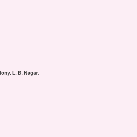
ny, L. B. Nagar,
 Hyderabad