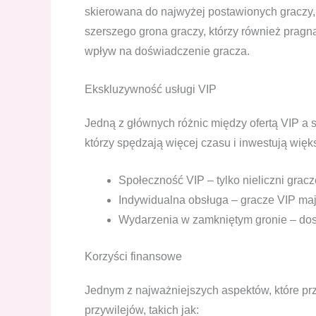
skierowana do najwyżej postawionych graczy, 
szerszego grona graczy, którzy również prag
wpływ na doświadczenie gracza.
Ekskluzywność usługi VIP
Jedną z głównych różnic między ofertą VIP a
którzy spędzają więcej czasu i inwestują wię
Społeczność VIP – tylko nieliczni gracz
Indywidualna obsługa – gracze VIP maj
Wydarzenia w zamkniętym gronie – dost
Korzyści finansowe
Jednym z najważniejszych aspektów, które pr
przywilejów, takich jak: