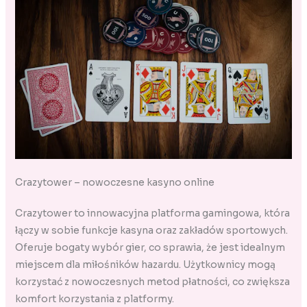
Crazytower – nowoczesne kasyno online
Crazytower to innowacyjna platforma gamingowa, która
łączy w sobie funkcje kasyna oraz zakładów sportowych.
Oferuje bogaty wybór gier, co sprawia, że jest idealnym
miejscem dla miłośników hazardu. Użytkownicy mogą
korzystać z nowoczesnych metod płatności, co zwiększa
komfort korzystania z platformy.