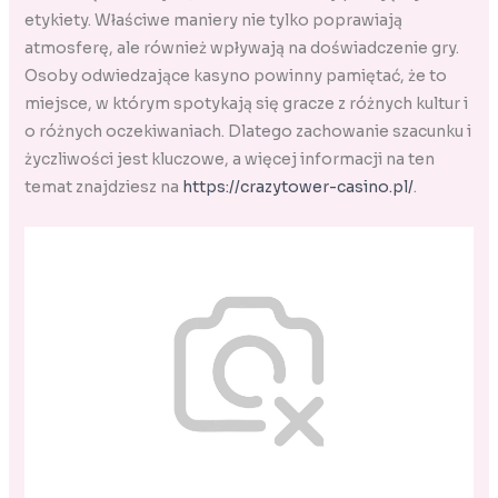
etykiety. Właściwe maniery nie tylko poprawiają
atmosferę, ale również wpływają na doświadczenie gry.
Osoby odwiedzające kasyno powinny pamiętać, że to
miejsce, w którym spotykają się gracze z różnych kultur i
o różnych oczekiwaniach. Dlatego zachowanie szacunku i
życzliwości jest kluczowe, a więcej informacji na ten
temat znajdziesz na
https://crazytower-casino.pl/
.