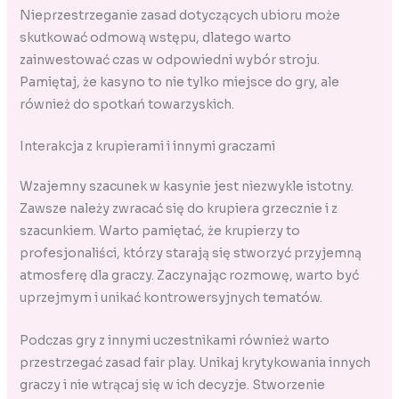
Nieprzestrzeganie zasad dotyczących ubioru może
skutkować odmową wstępu, dlatego warto
zainwestować czas w odpowiedni wybór stroju.
Pamiętaj, że kasyno to nie tylko miejsce do gry, ale
również do spotkań towarzyskich.
Interakcja z krupierami i innymi graczami
Wzajemny szacunek w kasynie jest niezwykle istotny.
Zawsze należy zwracać się do krupiera grzecznie i z
szacunkiem. Warto pamiętać, że krupierzy to
profesjonaliści, którzy starają się stworzyć przyjemną
atmosferę dla graczy. Zaczynając rozmowę, warto być
uprzejmym i unikać kontrowersyjnych tematów.
Podczas gry z innymi uczestnikami również warto
przestrzegać zasad fair play. Unikaj krytykowania innych
graczy i nie wtrącaj się w ich decyzje. Stworzenie