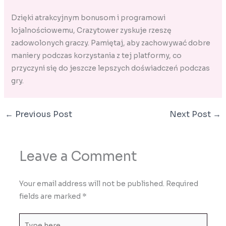
Dzięki atrakcyjnym bonusom i programowi
lojalnościowemu, Crazytower zyskuje rzeszę
zadowolonych graczy. Pamiętaj, aby zachowywać dobre
maniery podczas korzystania z tej platformy, co
przyczyni się do jeszcze lepszych doświadczeń podczas
gry.
←
Previous Post
Next Post
→
Leave a Comment
Your email address will not be published.
Required
fields are marked
*
Type