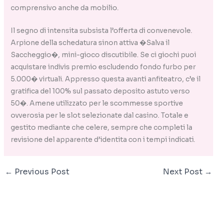
comprensivo anche da mobilio.
Il segno di intensita subsista l’offerta di convenevole.
Arpione della schedatura sinon attiva �Salva il
Saccheggio�, mini-gioco discutibile. Se ci giochi puoi
acquistare indivis premio escludendo fondo furbo per
5.000� virtuali. Appresso questa avanti anfiteatro, c’e il
gratifica del 100% sul passato deposito astuto verso
50�. Amene utilizzato per le scommesse sportive
ovverosia per le slot selezionate dal casino. Totale e
gestito mediante che celere, sempre che completi la
revisione del apparente d’identita con i tempi indicati.
←
Previous Post
Next Post
→