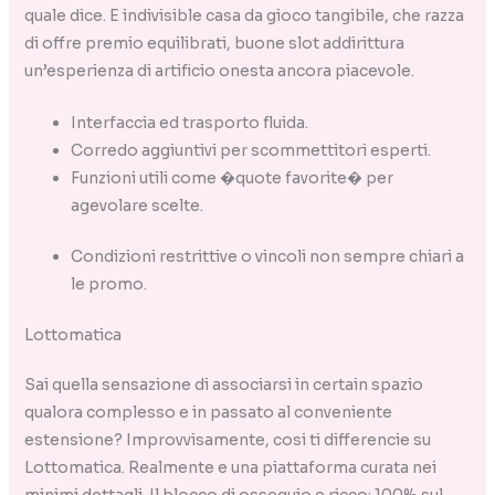
quale dice. E indivisible casa da gioco tangibile, che razza
di offre premio equilibrati, buone slot addirittura
un’esperienza di artificio onesta ancora piacevole.
Interfaccia ed trasporto fluida.
Corredo aggiuntivi per scommettitori esperti.
Funzioni utili come �quote favorite� per
agevolare scelte.
Condizioni restrittive o vincoli non sempre chiari a
le promo.
Lottomatica
Sai quella sensazione di associarsi in certain spazio
qualora complesso e in passato al conveniente
estensione? Improvvisamente, cosi ti differencie su
Lottomatica. Realmente e una piattaforma curata nei