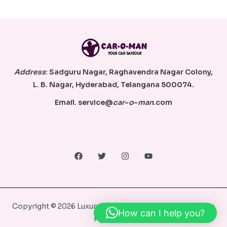
Address
:
Sadguru Nagar, Raghavendra Nagar Colony,
L. B. Nagar, Hyderabad, Telangana 500074.
Email. service@
car
-
o
-
man
.com
Copyright © 2026 Luxury & Premium Car Care Services in
How can I help you?
Hyderabad