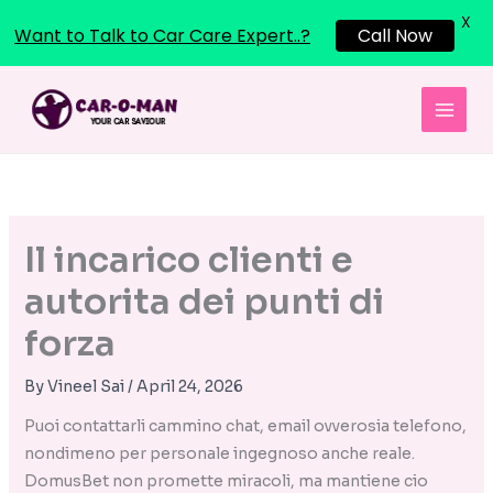
X
Want to Talk to Car Care Expert..?
Call Now
Skip
to
content
Il incarico clienti e
autorita dei punti di
forza
By
Vineel Sai
/
April 24, 2026
Puoi contattarli cammino chat, email ovverosia telefono,
nondimeno per personale ingegnoso anche reale.
DomusBet non promette miracoli, ma mantiene cio