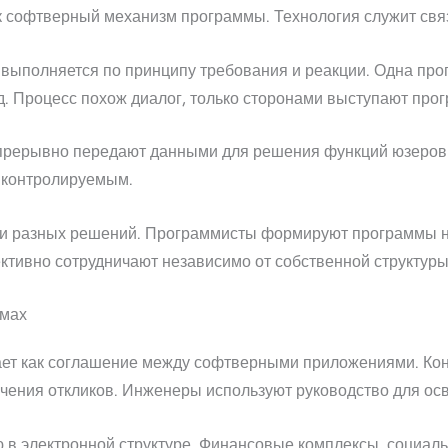
как софтверный механизм программы. Технология служит с
 выполняется по принципу требования и реакции. Одна про
д. Процесс похож диалог, только сторонами выступают пр
прерывно передают данными для решения функций юзеров
 контролируемым.
ти разных решений. Программисты формируют программы н
ктивно сотрудничают независимо от собственной структуры
емах
т как соглашение между софтверными приложениями. Конт
чения откликов. Инженеры используют руководство для ос
 в электронной структуре. Финансовые комплексы, социал