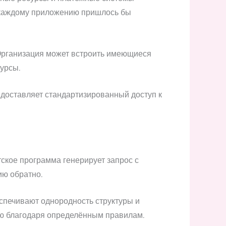
и каждому приложению пришлось бы
Организация может встроить имеющиеся
сурсы.
доставляет стандартизированный доступ к
кое программа генерирует запрос с
ию обратно.
печивают однородность структуры и
ию благодаря определённым правилам.