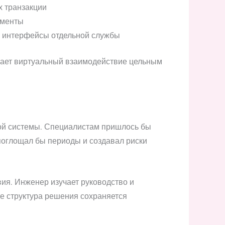
х транзакции
ументы
е интерфейсы отдельной службы
елает виртуальный взаимодействие цельным
ой системы. Специалистам пришлось бы
 поглощал бы периоды и создавал риски
я. Инженер изучает руководство и
ее структура решения сохраняется