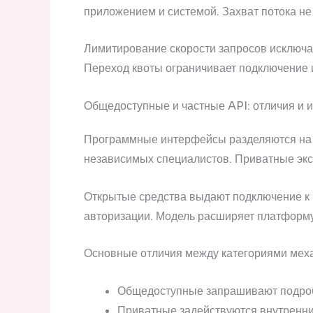
приложением и системой. Захват потока не
Лимитирование скорости запросов исключа
Переход квоты ограничивает подключение 
Общедоступные и частные API: отличия и 
Программные интерфейсы разделяются на о
независимых специалистов. Приватные экс
Открытые средства выдают подключение к
авторизации. Модель расширяет платформу
Основные отличия между категориями мех
Общедоступные запрашивают подроб
Приватные задействуются внутренн