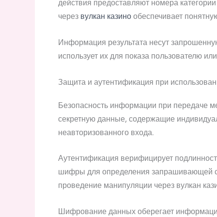
действия предоставляют номера категори
через
вулкан казино
обеспечивает понятну
Информация результата несут запрошенну
использует их для показа пользователю ил
Защита и аутентификация при использован
Безопасность информации при передаче м
секретную данные, содержащие индивидуал
неавторизованного входа.
Аутентификация верифицирует подлинност
шифры для определения запрашивающей су
проведение манипуляции через вулкан каз
Шифрование данных оберегает информацию