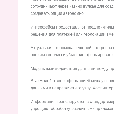
сотрудничают через казино вулкан для со
создавать опции автономно.
Интерфейсы предоставляют предприятиям у
решения для платежей или геолокации вмес
Актуальная экономика решений построена 
опциям системы и убыстряет формирование
Модель взаимодействия данными между п
Взаимодействие информацией между сервис
данными и направляет его узлу. Хост инте
Информация транслируются в стандартизи
упрощают обработку различными приложен