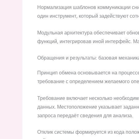
Нормализация шаблонов коммуникации сним
один инструмент, который задействуют сот
Модульная архитектура обеспечивает обн
функций, интегрировав иной интерфейс. М
Обращения и результаты: базовая механик
Принцип обмена основывается на процессе
требование с определением желаемого опер
Требование включает несколько необходим
данных. Местоположение указывает заданны
запроса передаёт сведения для анализа.
Отклик системы формируется из кода поло